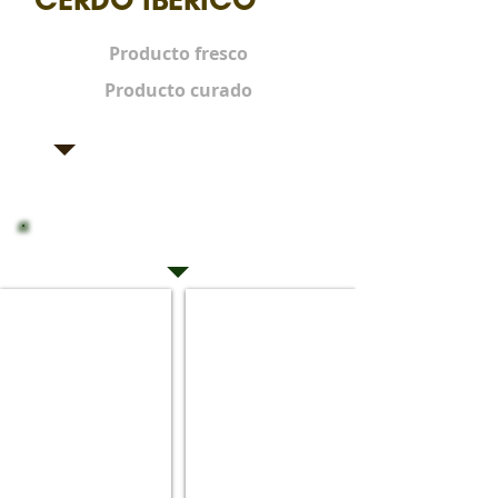
Producto fresco
Producto curado
Cerdo blanco. Producto fresco
Cerdo blanco
Cerdo blanco
Vivo
Despiece