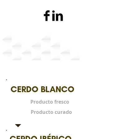
Productos que
comercializamos
CERDO BLANCO
Producto fresco
Producto curado
CERDO IBÉRICO