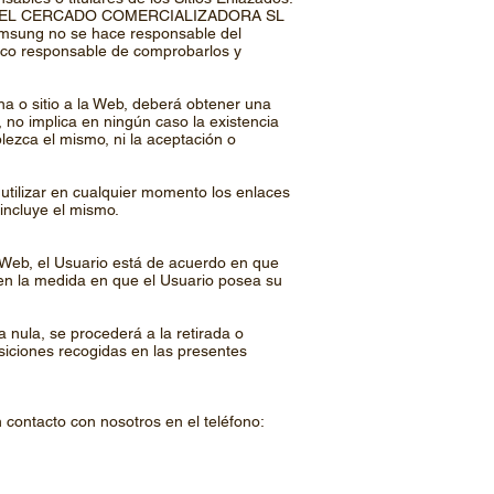
dad de EL CERCADO COMERCIALIZADORA SL
Samsung no se hace responsable del
único responsable de comprobarlos y
na o sitio a la Web, deberá obtener una
o implica en ningún caso la existencia
ezca el mismo, ni la aceptación o
ilizar en cualquier momento los enlaces
 incluye el mismo.
 Web, el Usuario está de acuerdo en que
s en la medida en que el Usuario posea su
 nula, se procederá a la retirada o
osiciones recogidas en las presentes
 contacto con nosotros en el teléfono: