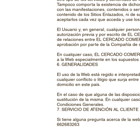
Tampoco comporta la existencia de dich
con las manifestaciones, contenidos o se
contenido de los Sitios Enlazados, ni de 
aceptarlos cada vez que acceda y use lo
El Usuario y, en general, cualquier perso
autorización previa y por escrito de EL
de relaciones entre EL CERCADO COMERCIA
aprobación por parte de la Compañía de s
En cualquier caso, EL CERCADO COMERCIAL
a la Web especialmente en los supuestos de
6. GENERALIDADES
El uso de la Web está regido e interpret
cualquier conflicto o litigio que surja en
domicilio en este país.
En el caso de que alguna de las disposic
sustitución de la misma. En cualquier caso
Condiciones Generales.
7. SERVICIO DE ATENCIÓN AL CLIENTE
Si tiene alguna pregunta acerca de la web
662683263